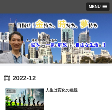
MENU
2022-12
人生は変化の連続
価値観